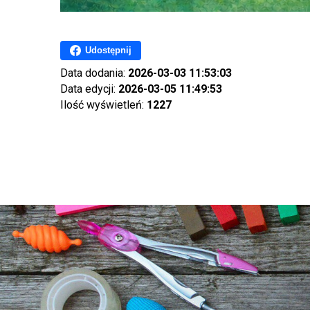
Udostępnij
Data dodania:
2026-03-03 11:53:03
Data edycji:
2026-03-05 11:49:53
Ilość wyświetleń:
1227