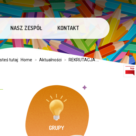
NASZ ZESPÓŁ
KONTAKT
steś tutaj:
Home
>
Aktualności
>
REKRUTACJA ...
GRUPY