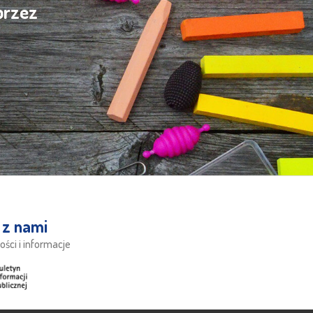
przez
 z nami
ości i informacje